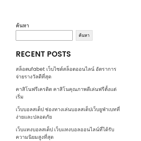
ค้นหา
ค้นหา
RECENT POSTS
สล็อตufabet เว็บไซต์สล็อตออนไลน์ อัตราการ
จ่ายรางวัลดีที่สุด
คาสิโนฟรีเครดิต คาสิโนคุณภาพดีเล่นฟรีตั้งแต่
เริ่ม
เว็บบอลสเต็ป ช่องทางเล่นบอลสเต็ปเว็บยูฟ่าเบทที่
ง่ายและปลอดภัย
เว็บแทงบอลสเต็ป เว็บแทงบอลออนไลน์ที่ได้รับ
ความนิยมสูงที่สุด