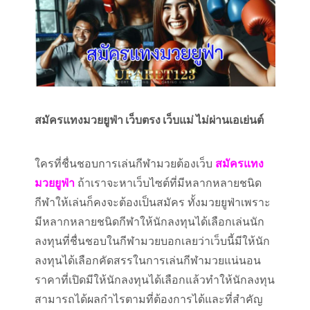
สมัครแทงมวยยูฟ่า เว็บตรง เว็บแม่ ไม่ผ่านเอเย่นต์
ใครที่ชื่นชอบการเล่นกีฬามวยต้องเว็บ
สมัครแทง
มวยยูฟ่า
ถ้าเราจะหาเว็บไซต์ที่มีหลากหลายชนิด
กีฬาให้เล่นก็คงจะต้องเป็นสมัคร
ทั้งมวยยูฟ่าเพราะ
มีหลากหลายชนิดกีฬาให้นักลงทุนได้เลือกเล่นนัก
ลงทุนที่ชื่นชอบในกีฬามวยบอกเลยว่าเว็บนี้มีให้นัก
ลงทุนได้เลือกคัดสรรในการเล่นกีฬามวยแน่นอน
ราคาที่เปิดมีให้นักลงทุนได้เลือกแล้วทำให้นักลงทุน
สามารถได้ผลกำไรตามที่ต้องการได้และที่สำคัญ