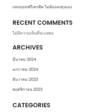
แทงบอลฟรีเครดิต ไม่ต้องลงทุนเอง
RECENT COMMENTS
ไม่มีความเห็นที่จะแสดง
ARCHIVES
มีนาคม 2024
มกราคม 2024
ธันวาคม 2023
พฤศจิกายน 2023
CATEGORIES