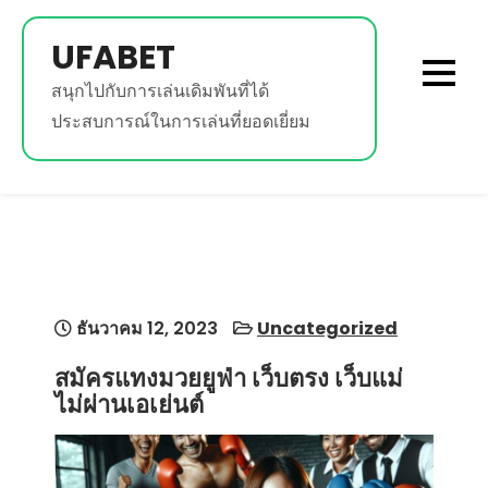
Skip
to
UFABET
content
สนุกไปกับการเล่นเดิมพันที่ได้
ประสบการณ์ในการเล่นที่ยอดเยี่ยม
ธันวาคม 12, 2023
Uncategorized
สมัครแทงมวยยูฟ่า เว็บตรง เว็บแม่
ไม่ผ่านเอเย่นต์