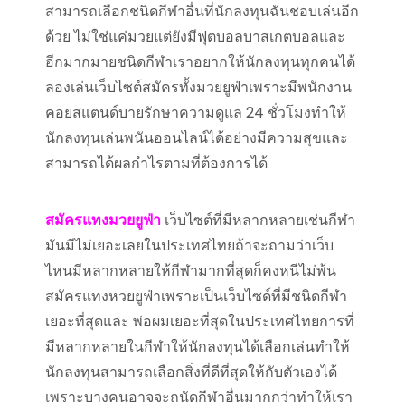
สามารถเลือกชนิดกีฬาอื่นที่นักลงทุนฉันชอบเล่นอีก
ด้วย
ไม่ใช่แค่มวยแต่ยังมีฟุตบอลบาสเกตบอลและ
อีกมากมายชนิดกีฬาเราอยากให้นักลงทุนทุกคนได้
ลองเล่นเว็บไซต์สมัครทั้งมวยยูฟ่าเพราะมีพนักงาน
คอยสแตนด์บายรักษาความดูแล
24
ชั่วโมงทำให้
นักลงทุนเล่นพนันออนไลน์ได้อย่างมีความสุขและ
สามารถได้ผลกำไรตามที่ต้องการได้
สมัครแทงมวยยูฟ่า
เว็บไซต์ที่มีหลากหลายเช่นกีฬา
มันมีไม่เยอะเลยในประเทศไทยถ้าจะถามว่าเว็บ
ไหนมีหลากหลายให้กีฬามากที่สุดก็คงหนีไม่พ้น
สมัครแทงหวยยูฟ่าเพราะเป็นเว็บไซด์ที่มีชนิดกีฬา
เยอะที่สุดและ
พ่อผมเยอะที่สุดในประเทศไทยการที่
มีหลากหลายในกีฬาให้นักลงทุนได้เลือกเล่นทำให้
นักลงทุนสามารถเลือกสิ่งที่ดีที่สุดให้กับตัวเองได้
เพราะบางคนอาจจะถนัดกีฬาอื่นมากกว่าทำให้เรา