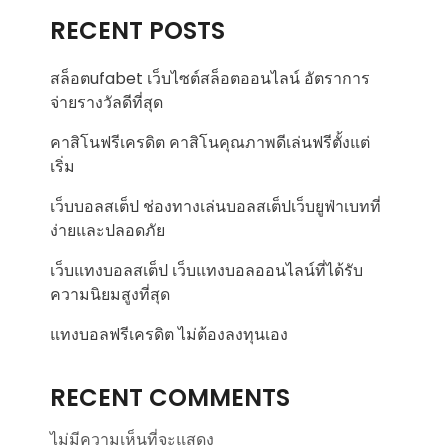
RECENT POSTS
สล็อตufabet เว็บไซต์สล็อตออนไลน์ อัตราการ
จ่ายรางวัลดีที่สุด
คาสิโนฟรีเครดิต คาสิโนคุณภาพดีเล่นฟรีตั้งแต่
เริ่ม
เว็บบอลสเต็ป ช่องทางเล่นบอลสเต็ปเว็บยูฟ่าเบทที่
ง่ายและปลอดภัย
เว็บแทงบอลสเต็ป เว็บแทงบอลออนไลน์ที่ได้รับ
ความนิยมสูงที่สุด
แทงบอลฟรีเครดิต ไม่ต้องลงทุนเอง
RECENT COMMENTS
ไม่มีความเห็นที่จะแสดง