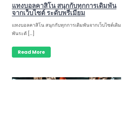
แทงบอลคาสิโน สนุกกับทุกการเดิมพัน
จากเว็บไซต์ ระดับพรีเมียม
แทงบอลคาสิโน สนุกกับทุกการเดิมพันจากเว็บไซต์เดิม
พันระดั […]
Read More