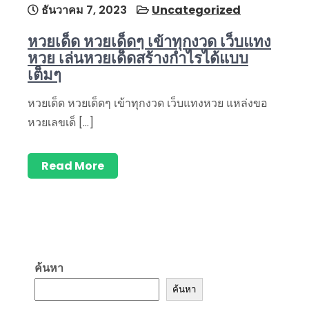
ธันวาคม 7, 2023
Uncategorized
หวยเด็ด หวยเด็ดๆ เข้าทุกงวด เว็บแทง
หวย เล่นหวยเด็ดสร้างกำไรได้แบบ
เต็มๆ
หวยเด็ด หวยเด็ดๆ เข้าทุกงวด เว็บแทงหวย แหล่งขอ
หวยเลขเด็ […]
Read More
ค้นหา
ค้นหา