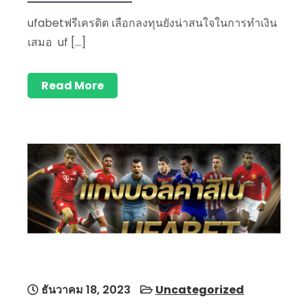
ufabetฟรีเครดิต เลือกลงทุนยังน่าสนใจในการทำเงิน
เสมอ uf […]
Read More
ธันวาคม 18, 2023
Uncategorized