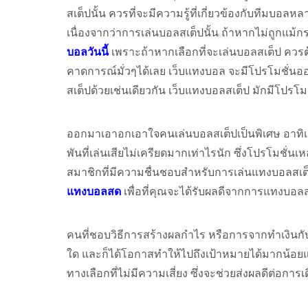
สเต็ปนั้น ควรที่จะมีความรู้ที่เกี่ยวข้องกับทีมบอลห
เนื่องจากว่าการเล่นบอลสเต็ปนั้น ถ้าหากไม่ถูกแม้กระทั
บอลวันนี้
เพราะถ้าหากเลือกที่จะเล่นบอลสเต็ป ควร
คาดการณ์มั่วๆได้เลย เว็บแทงบอล จะมีโปรโมชั่นอ
สเต็ปด้วยเช่นเดียวกัน เว็บแทงบอลสเต็ป มักมีโปรโมช
ออกมาเอาอกเอาใจคนเล่นบอลสเต็ปเป็นพิเศษ อาทิเช่น 
พันที่เล่นเสียไม่เครียดมากเท่าไรนัก ซึ่งโปรโมชั่นเห
สมาชิกที่มีความชื่นชอบสำหรับการเล่นแทงบอลสเต
แทงบอลสด
เพื่อที่คุณจะได้รับผลดีจากการแทงบอลส
คนที่ชอบวิธีการสร้างผลกำไร หรือการจากทำเงินกั
ใด และก็ได้โอกาสทำให้ไปถึงเป้าหมายได้มากน้อย
ทางเลือกที่ไม่มีความเสี่ยง ซึ่งจะช่วยส่งผลดีต่อการ