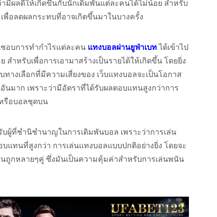
่ามีผลดีให้เกิดขึ้นกับนักเดิมพันแต่ละคนได้ไม่น้อย สำหรับ
 เพื่อลดผลกระทบที่อาจเกิดขึ้นมาในบางครั้ง
้ชื่นชอบการทำกำไรแต่ละคน
แทงบอลผ่านยูฟ่าเบท
ได้เข้าไป
ย สำหรับเพื่อการเอามาสร้างเป็นรายได้ให้เกิดขึ้น โดยยิ่ง
กับทางเลือกที่มีความเสี่ยงของ เว็บแทงบอลจะเป็นโอกาส
นอันมาก เพราะว่ามีอัตราที่ได้รับผลตอบแทนสูงกว่าการ
หรือบอลชุดบน
หรับผู้ที่ชำนิชำนาญในการเดิมพันบอล เพราะว่าการเล่น
ตอบแทนที่สูงกว่า การเล่นแทงบอลแบบปกติอย่างยิ่ง โดยจะ
ณเล่นถูกหลายๆคู่ ซึ่งมันเป็นความคุ้มค่าสำหรับการเล่นพนัน