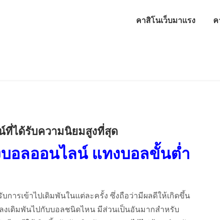
คาสิโนเว็บมาแรง
ค
่ได้รับความนิยมสูงที่สุด
งบอลออนไลน์ แทงบอลขั้นต่ำ
การเข้าไปเดิมพันในแต่ละครั้ง ซึ่งถือว่ามีผลดีให้เกิดขึ้น
เลือกลงเดิมพันไปกับบอลชนิดไหน
มีส่วนเป็นอันมากสำหรับ