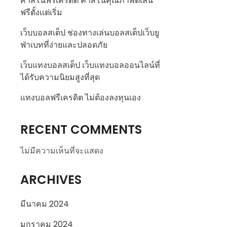
คาสิโนฟรีเครดิต คาสิโนคุณภาพดีเล่น
ฟรีตั้งแต่เริ่ม
เว็บบอลสเต็ป ช่องทางเล่นบอลสเต็ปเว็บยู
ฟ่าเบทที่ง่ายและปลอดภัย
เว็บแทงบอลสเต็ป เว็บแทงบอลออนไลน์ที่
ได้รับความนิยมสูงที่สุด
แทงบอลฟรีเครดิต ไม่ต้องลงทุนเอง
RECENT COMMENTS
ไม่มีความเห็นที่จะแสดง
ARCHIVES
มีนาคม 2024
มกราคม 2024