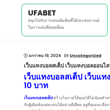
Skip
to
UFABET
content
สนุกไปกับการเล่นเดิมพันที่ได้ประสบการณ์
ในการเล่นที่ยอดเยี่ยม
มกราคม 19, 2024
Uncategorized
เว็บแทงบอลสเต็ป เว็บแทงบอลออนไลน์ที
เว็บแทงบอลสเต็ป เว็บแท
10 บาท
เว็บแทงบอลสเต็ป
สร้างโอกาสให้คุณได้ไม่น้อยสำหรับ
กับผู้เดิมพันแต่ละคนได้อย่างดีเยี่ยม อยู่ที่คุณจะ