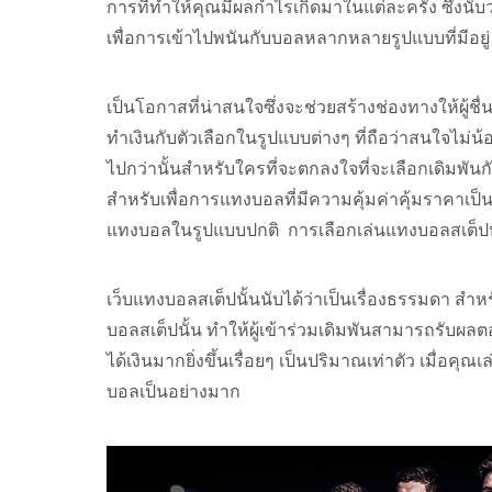
การที่ทำให้คุณมีผลกำไรเกิดมาในแต่ละครั้ง ซึ่งนับว
เพื่อการเข้าไปพนันกับบอลหลากหลายรูปแบบที่มีอยู่
เป็นโอกาสที่น่าสนใจซึ่งจะช่วยสร้างช่องทางให้ผู
ทำเงินกับตัวเลือกในรูปแบบต่างๆ ที่ถือว่าสนใจไม่น้อ
ไปกว่านั้นสำหรับใครที่จะตกลงใจที่จะเลือกเดิมพัน
สำหรับเพื่อการแทงบอลที่มีความคุ้มค่าคุ้มราคาเป็
แทงบอลในรูปแบบปกติ การเลือกเล่นแทงบอลสเต็ป
เว็บแทงบอลสเต็ปนั้นนับได้ว่าเป็นเรื่องธรรมดา สำ
บอลสเต็ปนั้น ทำให้ผู้เข้าร่วมเดิมพันสามารถรับผล
ได้เงินมากยิ่งขึ้นเรื่อยๆ เป็นปริมาณเท่าตัว เมื่อคุ
บอลเป็นอย่างมาก