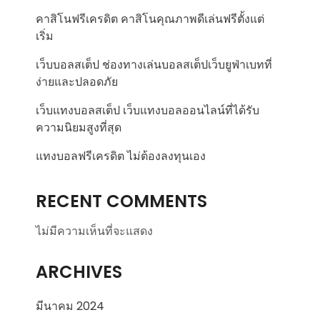
คาสิโนฟรีเครดิต คาสิโนคุณภาพดีเล่นฟรีตั้งแต่
เริ่ม
เว็บบอลสเต็ป ช่องทางเล่นบอลสเต็ปเว็บยูฟ่าเบทที่
ง่ายและปลอดภัย
เว็บแทงบอลสเต็ป เว็บแทงบอลออนไลน์ที่ได้รับ
ความนิยมสูงที่สุด
แทงบอลฟรีเครดิต ไม่ต้องลงทุนเอง
RECENT COMMENTS
ไม่มีความเห็นที่จะแสดง
ARCHIVES
มีนาคม 2024