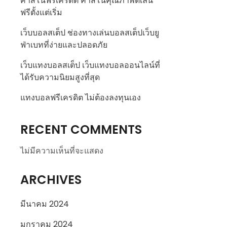
คาสิโนฟรีเครดิต คาสิโนคุณภาพดีเล่น
ฟรีตั้งแต่เริ่ม
เว็บบอลสเต็ป ช่องทางเล่นบอลสเต็ปเว็บยู
ฟ่าเบทที่ง่ายและปลอดภัย
เว็บแทงบอลสเต็ป เว็บแทงบอลออนไลน์ที่
ได้รับความนิยมสูงที่สุด
แทงบอลฟรีเครดิต ไม่ต้องลงทุนเอง
RECENT COMMENTS
ไม่มีความเห็นที่จะแสดง
ARCHIVES
มีนาคม 2024
มกราคม 2024